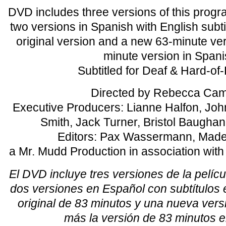
DVD includes three versions of this prog
two versions in Spanish with English subt
original version and a new 63-minute ve
minute version in Spani
Subtitled for Deaf & Hard-of
Directed by Rebecca Ca
Executive Producers: Lianne Halfon, Joh
Smith, Jack Turner, Bristol Baughan,
Editors: Pax Wassermann, Made
a Mr. Mudd Production in association wit
El DVD incluye tres versiones de la pelícu
dos versiones en Español con subtítulos e
original de 83 minutos y una nueva vers
más la versión de 83 minutos e