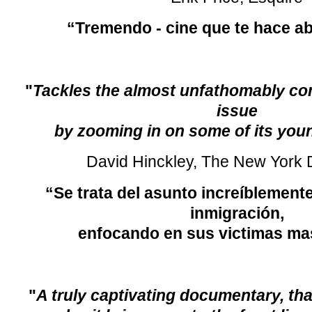
“Tremendo - cine que te hace abr
"
Tackles the almost unfathomably co
issue
by zooming in on some of its youn
David Hinckley, The New York 
“Se trata del asunto increíblement
inmigración,
enfocando en sus victimas ma
"
A truly captivating documentary, tha