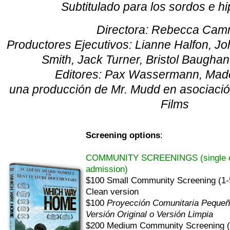
Subtitulado para los sordos e h
Directora: Rebecca Cam
Productores Ejecutivos: Lianne Halfon, Jo
Smith, Jack Turner, Bristol Baughan,
Editores: Pax Wassermann, Mad
una producción de Mr. Mudd en asociaci
Films
Screening options
:
COMMUNITY SCREENINGS (single eve
admission)
$100 Small Community Screening (1-
Clean version
$100
Proyección Comunitaria Pequeña
Versión Original o Versión Limpia
$200 Medium Community Screening (