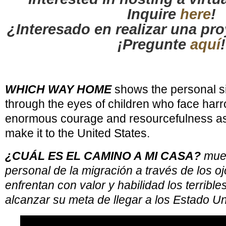
Inquire
here
!
¿Interesado en realizar una pro
¡Pregunte
aquí
!
WHICH WAY HOME
shows the personal si
through the eyes of children who face har
enormous courage and resourcefulness as
make it to the United States.
¿CUÁL ES EL CAMINO A MI CASA?
mues
personal de la migración a través de los o
enfrentan con valor y habilidad los terrible
alcanzar su meta de llegar a los Estado Un