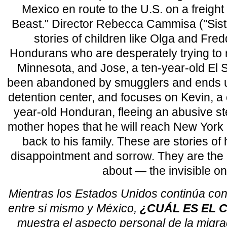
Mexico en route to the U.S. on a freight 
Beast." Director Rebecca Cammisa ("Siste
stories of children like Olga and Fred
Hondurans who are desperately trying to re
Minnesota, and Jose, a ten-year-old El
been abandoned by smugglers and ends u
detention center, and focuses on Kevin, a 
year-old Honduran, fleeing an abusive s
mother hopes that he will reach New Yor
back to his family. These are stories o
disappointment and sorrow. They are the
about — the invisible on
Mientras los Estados Unidos continúa co
entre si mismo y México,
¿CUÁL ES EL 
muestra el aspecto personal de la migra